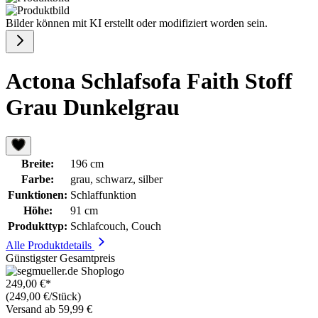
Bilder können mit KI erstellt oder modifiziert worden sein.
Actona Schlafsofa Faith Stoff
Grau Dunkelgrau
Breite:
196 cm
Farbe:
grau, schwarz, silber
Funktionen:
Schlaffunktion
Höhe:
91 cm
Produkttyp:
Schlafcouch, Couch
Alle Produktdetails
Günstigster Gesamtpreis
249,00 €*
(249,00 €/Stück)
Versand ab 59,99 €