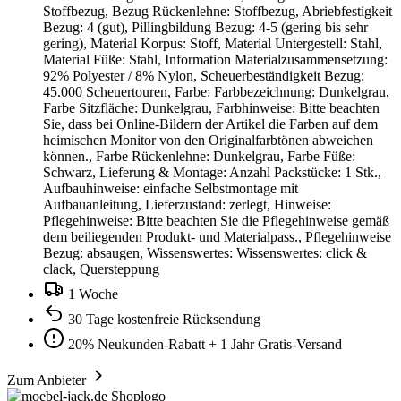
Stoffbezug, Bezug Rückenlehne: Stoffbezug, Abriebfestigkeit
Bezug: 4 (gut), Pillingbildung Bezug: 4-5 (gering bis sehr
gering), Material Korpus: Stoff, Material Untergestell: Stahl,
Material Füße: Stahl, Information Materialzusammensetzung:
92% Polyester / 8% Nylon, Scheuerbeständigkeit Bezug:
45.000 Scheuertouren, Farbe: Farbbezeichnung: Dunkelgrau,
Farbe Sitzfläche: Dunkelgrau, Farbhinweise: Bitte beachten
Sie, dass bei Online-Bildern der Artikel die Farben auf dem
heimischen Monitor von den Originalfarbtönen abweichen
können., Farbe Rückenlehne: Dunkelgrau, Farbe Füße:
Schwarz, Lieferung & Montage: Anzahl Packstücke: 1 Stk.,
Aufbauhinweise: einfache Selbstmontage mit
Aufbauanleitung, Lieferzustand: zerlegt, Hinweise:
Pflegehinweise: Bitte beachten Sie die Pflegehinweise gemäß
dem beiliegenden Produkt- und Materialpass., Pflegehinweise
Bezug: absaugen, Wissenswertes: Wissenswertes: click &
clack, Quersteppung
1 Woche
30 Tage kostenfreie Rücksendung
20% Neukunden-Rabatt + 1 Jahr Gratis-Versand
Zum Anbieter