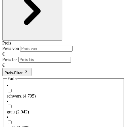
Preis
Preis von
€
Preis bis
€
Preis-Filter
Farbe
schwarz
(4.795)
grau
(2.942)