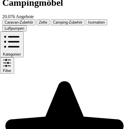
Campingmöbel
20.076 Angebote
Caravan-Zubehör
Zelte
Camping-Zubehör
Isomatten
Luftpumpen
Kategorien
Filter