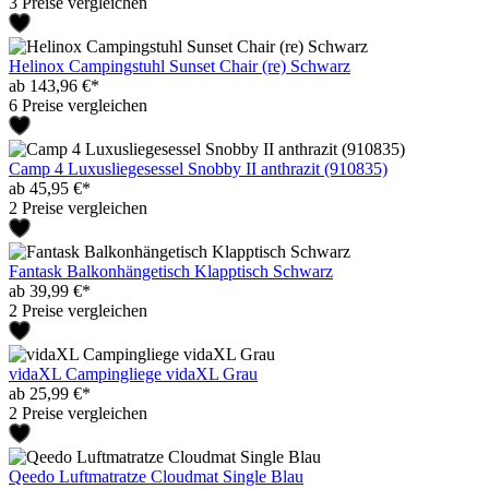
3 Preise vergleichen
Helinox Campingstuhl Sunset Chair (re) Schwarz
ab 143,96 €*
6 Preise vergleichen
Camp 4 Luxusliegesessel Snobby II anthrazit (910835)
ab 45,95 €*
2 Preise vergleichen
Fantask Balkonhängetisch Klapptisch Schwarz
ab 39,99 €*
2 Preise vergleichen
vidaXL Campingliege vidaXL Grau
ab 25,99 €*
2 Preise vergleichen
Qeedo Luftmatratze Cloudmat Single Blau