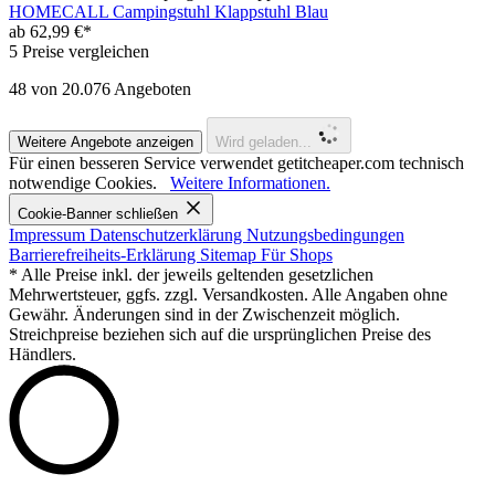
HOMECALL Campingstuhl Klappstuhl Blau
ab 62,99 €*
5 Preise vergleichen
48
von 20.076 Angeboten
Weitere Angebote anzeigen
Wird geladen...
Für einen besseren Service verwendet getitcheaper.com technisch
notwendige Cookies.
Weitere Informationen.
Cookie-Banner schließen
Impressum
Datenschutzerklärung
Nutzungsbedingungen
Barrierefreiheits-Erklärung
Sitemap
Für Shops
* Alle Preise inkl. der jeweils geltenden gesetzlichen
Mehrwertsteuer, ggfs. zzgl. Versandkosten. Alle Angaben ohne
Gewähr. Änderungen sind in der Zwischenzeit möglich.
Streichpreise beziehen sich auf die ursprünglichen Preise des
Händlers.