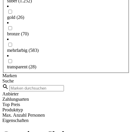
silber
(1.252)
gold
(26)
bronze
(70)
mehrfarbig
(583)
transparent
(28)
Marken
Suche
Anbieter
Zahlungsarten
Top Preis
Produkttyp
Max. Anzahl Personen
Eigenschaften