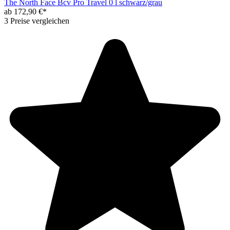
The North Face Bcv Pro Travel 0 l schwarz/grau
ab 172,90 €*
3 Preise vergleichen