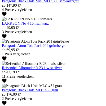
Patagonia Black Hole Mini MLC 30 l schwarz/grau
ab 147,90 €*
4 Preise vergleichen
LARKSON No 4 16 l schwarz
ab 49,95 €*
3 Preise vergleichen
Patagonia Atom Tote Pack 20 l grün/beige
ab 69,95 €*
1 Preis vergleichen
Reisenthel Allrounder R 23 l twist silver
ab 47,19 €*
11 Preise vergleichen
Patagonia Black Hole MLC 45 l grau
ab 176,00 €*
2 Preise vergleichen