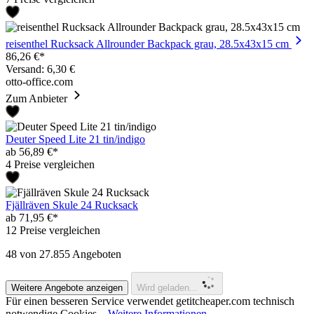
reisenthel Rucksack Allrounder Backpack grau, 28.5x43x15 cm
86,26 €*
Versand: 6,30 €
otto-office.com
Zum Anbieter
Deuter Speed Lite 21 tin/indigo
ab 56,89 €*
4 Preise vergleichen
Fjällräven Skule 24 Rucksack
ab 71,95 €*
12 Preise vergleichen
48
von 27.855 Angeboten
Weitere Angebote anzeigen
Wird geladen...
Für einen besseren Service verwendet getitcheaper.com technisch
notwendige Cookies.
Weitere Informationen.