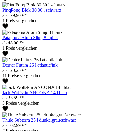
PinqPonq Blok 30 30 l schwarz
ab 179,90 €*
1 Preis vergleichen
Patagonia Atom Sling 8 l pink
ab 48,00 €*
1 Preis vergleichen
Deuter Futura 26 l atlantic/ink
ab 120,25 €*
11 Preise vergleichen
Jack Wolfskin ANCONA 14 l blau
ab 33,59 €*
3 Preise vergleichen
Thule Subterra 25 l dunkelgrau/schwarz
ab 102,99 €*
7 Preise vergleichen