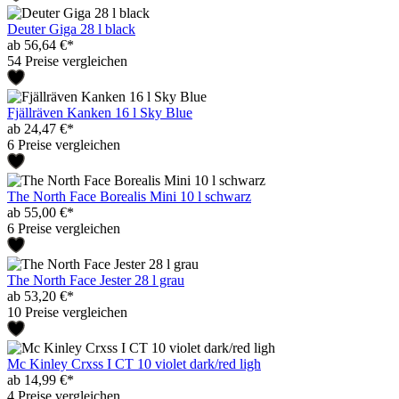
Deuter Giga 28 l black
ab 56,64 €*
54 Preise vergleichen
Fjällräven Kanken 16 l Sky Blue
ab 24,47 €*
6 Preise vergleichen
The North Face Borealis Mini 10 l schwarz
ab 55,00 €*
6 Preise vergleichen
The North Face Jester 28 l grau
ab 53,20 €*
10 Preise vergleichen
Mc Kinley Crxss I CT 10 violet dark/red ligh
ab 14,99 €*
4 Preise vergleichen