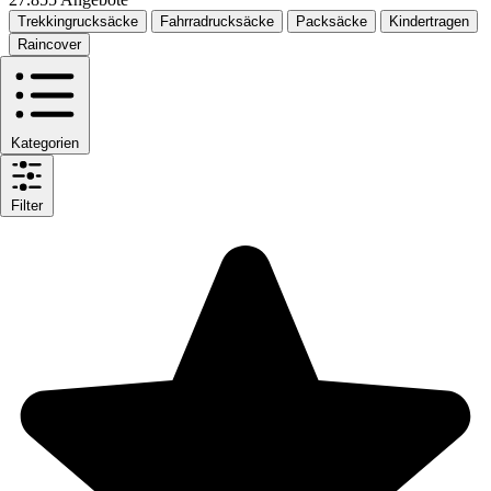
Trekkingrucksäcke
Fahrradrucksäcke
Packsäcke
Kindertragen
Raincover
Kategorien
Filter