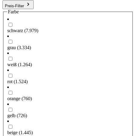
Preis-Filter
Farbe
schwarz
(7.979)
grau
(3.334)
weiß
(1.264)
rot
(1.524)
orange
(760)
gelb
(726)
beige
(1.445)