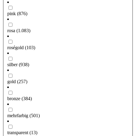
pink
(876)
rosa
(1.083)
roségold
(103)
silber
(938)
gold
(257)
bronze
(384)
mehrfarbig
(501)
transparent
(13)