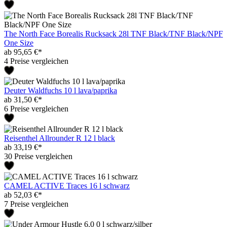
The North Face Borealis Rucksack 28l TNF Black/TNF Black/NPF
One Size
ab 95,65 €*
4 Preise vergleichen
Deuter Waldfuchs 10 l lava/paprika
ab 31,50 €*
6 Preise vergleichen
Reisenthel Allrounder R 12 l black
ab 33,19 €*
30 Preise vergleichen
CAMEL ACTIVE Traces 16 l schwarz
ab 52,03 €*
7 Preise vergleichen