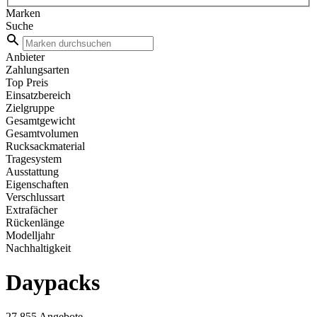
Marken
Suche
Anbieter
Zahlungsarten
Top Preis
Einsatzbereich
Zielgruppe
Gesamtgewicht
Gesamtvolumen
Rucksackmaterial
Tragesystem
Ausstattung
Eigenschaften
Verschlussart
Extrafächer
Rückenlänge
Modelljahr
Nachhaltigkeit
Daypacks
27.855 Angebote