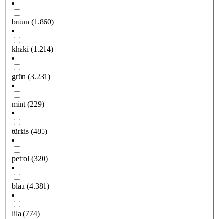
braun
(1.860)
khaki
(1.214)
grün
(3.231)
mint
(229)
türkis
(485)
petrol
(320)
blau
(4.381)
lila
(774)