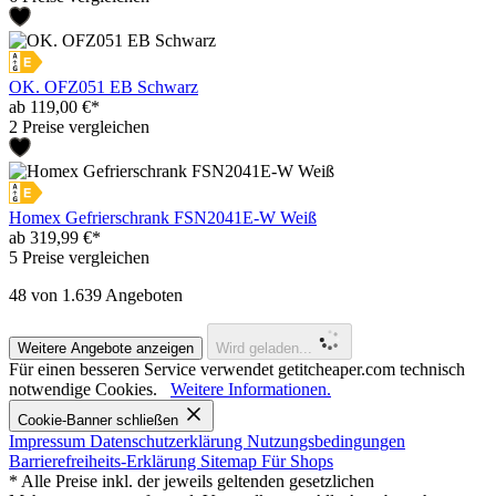
OK. OFZ051 EB Schwarz
ab 119,00 €*
2 Preise vergleichen
Homex Gefrierschrank FSN2041E-W Weiß
ab 319,99 €*
5 Preise vergleichen
48
von 1.639 Angeboten
Weitere Angebote anzeigen
Wird geladen...
Für einen besseren Service verwendet getitcheaper.com technisch
notwendige Cookies.
Weitere Informationen.
Cookie-Banner schließen
Impressum
Datenschutzerklärung
Nutzungsbedingungen
Barrierefreiheits-Erklärung
Sitemap
Für Shops
* Alle Preise inkl. der jeweils geltenden gesetzlichen