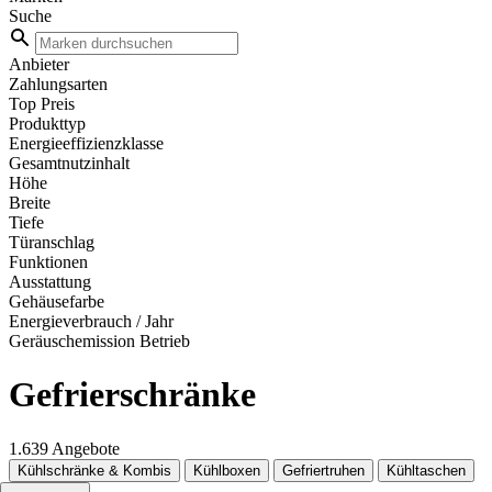
Suche
Anbieter
Zahlungsarten
Top Preis
Produkttyp
Energieeffizienzklasse
Gesamtnutzinhalt
Höhe
Breite
Tiefe
Türanschlag
Funktionen
Ausstattung
Gehäusefarbe
Energieverbrauch / Jahr
Geräuschemission Betrieb
Gefrierschränke
1.639 Angebote
Kühlschränke & Kombis
Kühlboxen
Gefriertruhen
Kühltaschen