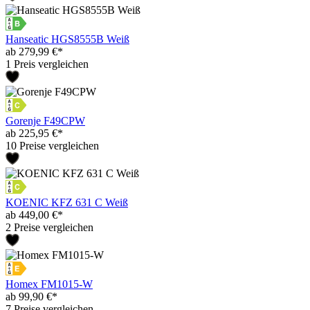
Hanseatic HGS8555B Weiß
ab 279,99 €*
1 Preis vergleichen
Gorenje F49CPW
ab 225,95 €*
10 Preise vergleichen
KOENIC KFZ 631 C Weiß
ab 449,00 €*
2 Preise vergleichen
Homex FM1015-W
ab 99,90 €*
7 Preise vergleichen