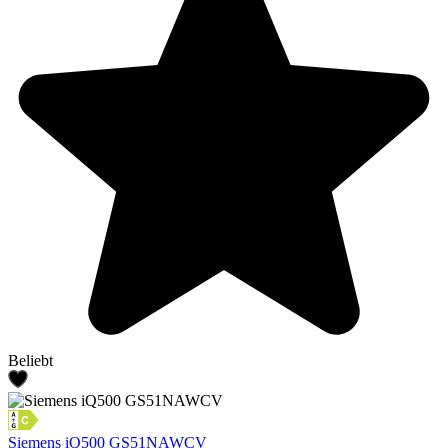
Beliebt
Siemens iQ500 GS51NAWCV