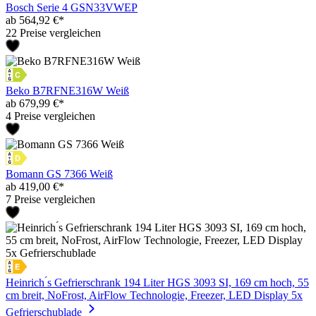
Bosch Serie 4 GSN33VWEP
ab 564,92 €*
22 Preise vergleichen
Beko B7RFNE316W Weiß
ab 679,99 €*
4 Preise vergleichen
Bomann GS 7366 Weiß
ab 419,00 €*
7 Preise vergleichen
Heinrich ́s Gefrierschrank 194 Liter HGS 3093 SI, 169 cm hoch, 55
cm breit, NoFrost, AirFlow Technologie, Freezer, LED Display 5x
Gefrierschublade