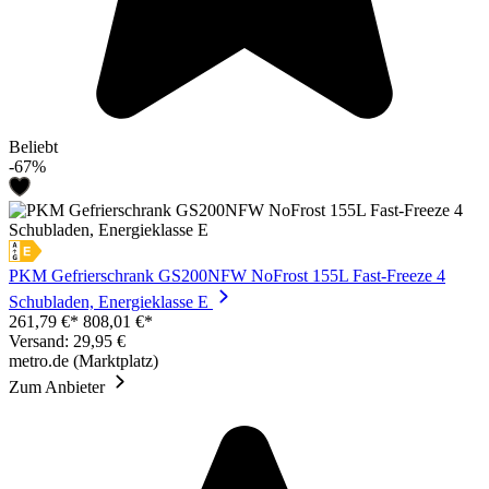
Beliebt
-67%
PKM Gefrierschrank GS200NFW NoFrost 155L Fast-Freeze 4
Schubladen, Energieklasse E
261,79 €*
808,01 €*
Versand: 29,95 €
metro.de (Marktplatz)
Zum Anbieter