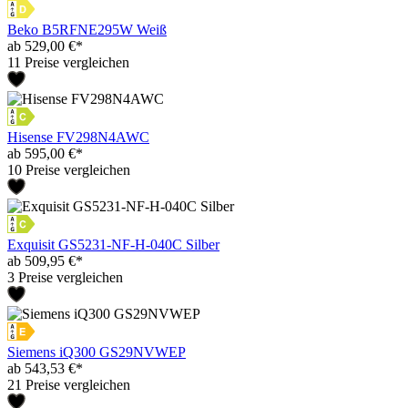
Beko B5RFNE295W Weiß
ab 529,00 €*
11 Preise vergleichen
Hisense FV298N4AWC
ab 595,00 €*
10 Preise vergleichen
Exquisit GS5231-NF-H-040C Silber
ab 509,95 €*
3 Preise vergleichen
Siemens iQ300 GS29NVWEP
ab 543,53 €*
21 Preise vergleichen