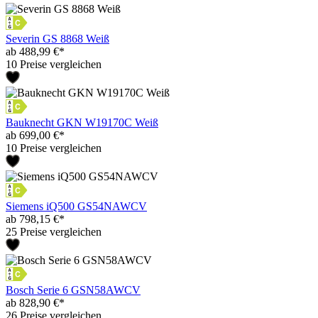
Severin GS 8868 Weiß
ab 488,99 €*
10 Preise vergleichen
Bauknecht GKN W19170C Weiß
ab 699,00 €*
10 Preise vergleichen
Siemens iQ500 GS54NAWCV
ab 798,15 €*
25 Preise vergleichen
Bosch Serie 6 GSN58AWCV
ab 828,90 €*
26 Preise vergleichen