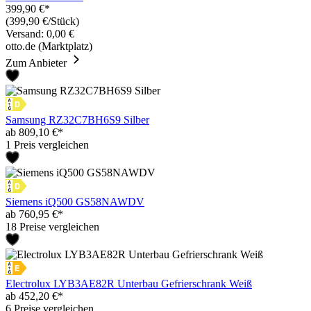
399,90 €*
(399,90 €/Stück)
Versand: 0,00 €
otto.de (Marktplatz)
Zum Anbieter
Samsung RZ32C7BH6S9 Silber
ab 809,10 €*
1 Preis vergleichen
Siemens iQ500 GS58NAWDV
ab 760,95 €*
18 Preise vergleichen
Electrolux LYB3AE82R Unterbau Gefrierschrank Weiß
ab 452,20 €*
6 Preise vergleichen