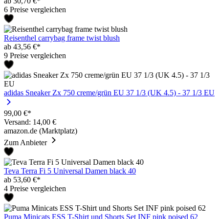
ab 30,70 €*
6 Preise vergleichen
Reisenthel carrybag frame twist blush
ab 43,56 €*
9 Preise vergleichen
adidas Sneaker Zx 750 creme/grün EU 37 1/3 (UK 4.5) - 37 1/3 EU
99,00 €*
Versand: 14,00 €
amazon.de (Marktplatz)
Zum Anbieter
Teva Terra Fi 5 Universal Damen black 40
ab 53,60 €*
4 Preise vergleichen
Puma Minicats ESS T-Shirt und Shorts Set INF pink poised 62