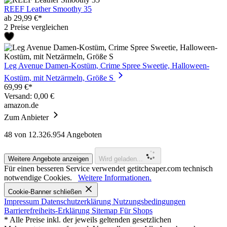
REEF Leather Smoothy 35
ab 29,99 €*
2 Preise vergleichen
Leg Avenue Damen-Kostüm, Crime Spree Sweetie, Halloween-
Kostüm, mit Netzärmeln, Größe S
69,99 €*
Versand: 0,00 €
amazon.de
Zum Anbieter
48
von 12.326.954 Angeboten
Weitere Angebote anzeigen
Wird geladen...
Für einen besseren Service verwendet getitcheaper.com technisch
notwendige Cookies.
Weitere Informationen.
Cookie-Banner schließen
Impressum
Datenschutzerklärung
Nutzungsbedingungen
Barrierefreiheits-Erklärung
Sitemap
Für Shops
* Alle Preise inkl. der jeweils geltenden gesetzlichen