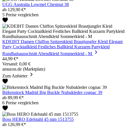
UGG Australia Lowmel Chestnut 38
ab 129,90 €*
5 Preise vergleichen
KDEIHT Damen Chiffon Spitzenkleid Brautjungfer Kleid Elegant
Party Cocktailkleid Festliches Ballkleid Kurzarm Partykleid
Rundhalsausschnitt Abendkleid Sommerkleid - M
44,99 €*
Versand: 0,00 €
amazon.de (Marktplatz)
Zum Anbieter
Birkenstock Madrid Big Buckle Nubukleder cognac 39
ab 89,99 €*
6 Preise vergleichen
Boss HERO Edelstahl 45 mm 1513755
ab 126,99 €*