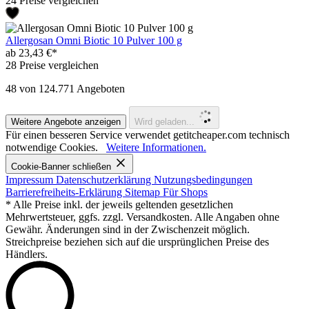
24 Preise vergleichen
Allergosan Omni Biotic 10 Pulver 100 g
ab 23,43 €*
28 Preise vergleichen
48
von 124.771 Angeboten
Weitere Angebote anzeigen
Wird geladen...
Für einen besseren Service verwendet getitcheaper.com technisch
notwendige Cookies.
Weitere Informationen.
Cookie-Banner schließen
Impressum
Datenschutzerklärung
Nutzungsbedingungen
Barrierefreiheits-Erklärung
Sitemap
Für Shops
* Alle Preise inkl. der jeweils geltenden gesetzlichen
Mehrwertsteuer, ggfs. zzgl. Versandkosten. Alle Angaben ohne
Gewähr. Änderungen sind in der Zwischenzeit möglich.
Streichpreise beziehen sich auf die ursprünglichen Preise des
Händlers.