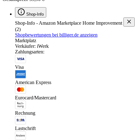
Shop-Info
Shop-Info - Amazon Marketplace Home Improvement
(2)
Shopbewertungen bei billiger.de anzeigen
Marktplatz
Verkäufer: iWerk
Zahlungsarten:
Visa
American Express
Eurocard/Mastercard
Rechnung
Lastschrift