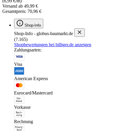
(6,99 €/m)
Versand ab 49,99 €
Gesamtpreis: 70,96 €
Shop-Info
Shop-Info - globus-baumarkt.de
(7.165)
Shopbewertungen bei billiger.de anzeigen
Zahlungsarten:
Visa
American Express
Eurocard/Mastercard
Vorkasse
Rechnung