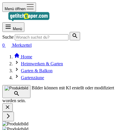
Menü öffnen
Menü
Suche
0
Merkzettel
Home
Heimwerken & Garten
Garten & Balkon
Gartenzäune
Bilder können mit KI erstellt oder modifiziert
worden sein.