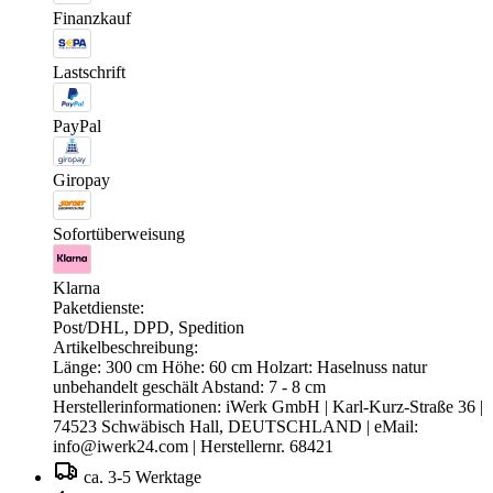
Finanzkauf
Lastschrift
PayPal
Giropay
Sofortüberweisung
Klarna
Paketdienste:
Post/DHL, DPD, Spedition
Artikelbeschreibung:
Länge: 300 cm Höhe: 60 cm Holzart: Haselnuss natur
unbehandelt geschält Abstand: 7 - 8 cm
Herstellerinformationen: iWerk GmbH | Karl-Kurz-Straße 36 |
74523 Schwäbisch Hall, DEUTSCHLAND | eMail:
info@iwerk24.com
| Herstellernr. 68421
ca. 3-5 Werktage