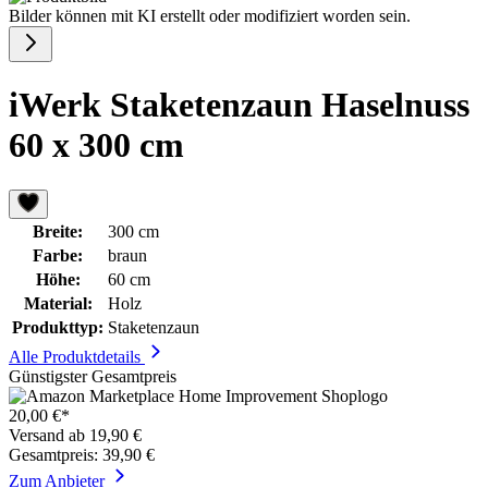
Bilder können mit KI erstellt oder modifiziert worden sein.
iWerk Staketenzaun Haselnuss
60 x 300 cm
Breite:
300 cm
Farbe:
braun
Höhe:
60 cm
Material:
Holz
Produkttyp:
Staketenzaun
Alle Produktdetails
Günstigster Gesamtpreis
20,00 €*
Versand ab 19,90 €
Gesamtpreis: 39,90 €
Zum Anbieter