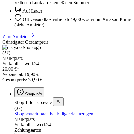
zeitlosen Look ab. Genieß den Sommer.
Auf Lager
Oft versandkostenfrei ab 49,00 € oder mit Amazon Prime
(siehe Anbieter)
Zum Anbieter
Günstigster Gesamtpreis
(27)
Marktplatz
Verkäufer: iwerk24
20,00 €*
Versand ab 19,90 €
Gesamtpreis: 39,90 €
Shop-Info
Shop-Info - ebay.de
(27)
Shopbewertungen bei billiger.de anzeigen
Marktplatz
Verkäufer: iwerk24
Zahlungsarten: