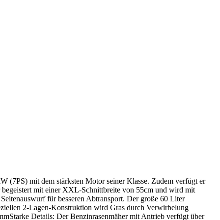
(7PS) mit dem stärksten Motor seiner Klasse. Zudem verfügt er
 begeistert mit einer XXL-Schnittbreite von 55cm und wird mit
Seitenauswurf für besseren Abtransport. Der große 60 Liter
speziellen 2-Lagen-Konstruktion wird Gras durch Verwirbelung
0mmStarke Details: Der Benzinrasenmäher mit Antrieb verfügt über