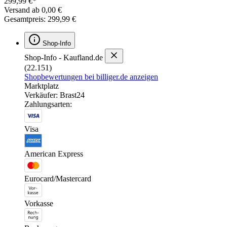
299,99 €*
Versand ab 0,00 €
Gesamtpreis: 299,99 €
Shop-Info
Shop-Info - Kaufland.de
(22.151)
Shopbewertungen bei billiger.de anzeigen
Marktplatz
Verkäufer: Brast24
Zahlungsarten:
Visa
American Express
Eurocard/Mastercard
Vorkasse