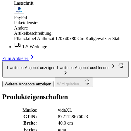
Lastschrift
PayPal
Paketdienste:
Andere
Artikelbeschreibung:
Pflanzkübel Anthrazit 120x40x80 Cm Kaltgewalzter Stahl
1-5 Werktage
Zum Anbieter
1 weiteres Angebot anzeigen
1 weiteres Angebot ausblenden
Weitere Angebote anzeigen
Wird geladen...
Produkteigenschaften
Marke:
vidaXL
GTIN:
8721158676023
Breite:
40.0 cm
Farbe:
grau