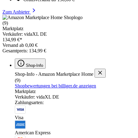
Zum Anbieter
(9)
Marktplatz
Verkäufer: vidaXL DE
134,99 €*
Versand ab 0,00 €
Gesamtpreis: 134,99 €
Shop-Info
Shop-Info - Amazon Marketplace Home
(9)
Shopbewertungen bei billiger.de anzeigen
Marktplatz
Verkäufer: vidaXL DE
Zahlungsarten:
Visa
American Express