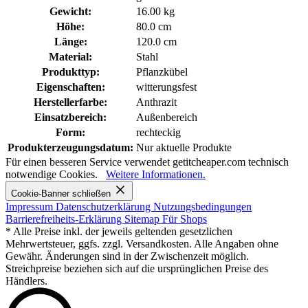
Gewicht:
16.00 kg
Höhe:
80.0 cm
Länge:
120.0 cm
Material:
Stahl
Produkttyp:
Pflanzkübel
Eigenschaften:
witterungsfest
Herstellerfarbe:
Anthrazit
Einsatzbereich:
Außenbereich
Form:
rechteckig
Produkterzeugungsdatum:
Nur aktuelle Produkte
Für einen besseren Service verwendet getitcheaper.com technisch
notwendige Cookies.
Weitere Informationen.
Cookie-Banner schließen
Impressum
Datenschutzerklärung
Nutzungsbedingungen
Barrierefreiheits-Erklärung
Sitemap
Für Shops
* Alle Preise inkl. der jeweils geltenden gesetzlichen
Mehrwertsteuer, ggfs. zzgl. Versandkosten. Alle Angaben ohne
Gewähr. Änderungen sind in der Zwischenzeit möglich.
Streichpreise beziehen sich auf die ursprünglichen Preise des
Händlers.