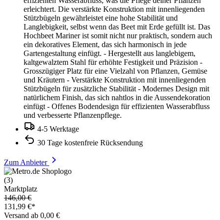
effizienten Wasserabfluss, was die Pflege deiner Pflanzen
erleichtert. Die verstärkte Konstruktion mit innenliegenden
Stützbügeln gewährleistet eine hohe Stabilität und
Langlebigkeit, selbst wenn das Beet mit Erde gefüllt ist. Das
Hochbeet Mariner ist somit nicht nur praktisch, sondern auch
ein dekoratives Element, das sich harmonisch in jede
Gartengestaltung einfügt. - Hergestellt aus langlebigem,
kaltgewalztem Stahl für erhöhte Festigkeit und Präzision -
Grosszügiger Platz für eine Vielzahl von Pflanzen, Gemüse
und Kräutern - Verstärkte Konstruktion mit innenliegenden
Stützbügeln für zusätzliche Stabilität - Modernes Design mit
natürlichem Finish, das sich nahtlos in die Aussendekoration
einfügt - Offenes Bodendesign für effizienten Wasserabfluss
und verbesserte Pflanzenpflege.
4-5 Werktage
30 Tage kostenfreie Rücksendung
Zum Anbieter
(3)
Marktplatz
146,00 €
131,99 €*
Versand ab 0,00 €