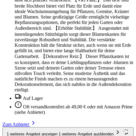
breite Hochbeet bietet viel Platz für Erde und damit eine
ideale Wachstumsumgebung für Pflanzen, Gemüse, Kräuter
und Blumen. Seine großzügige Größe ermöglicht vielseitige
Bepflanzungsoptionen, die perfekt für jeden Garten oder
Außenbereich sind. 【Erhöhte Stabilität:】 Ausgestattet mit
innenliegenden Stützbügeln sorgt dieser Blumenkasten für
zuverlässige Robustheit und Stabilität. Die verstärkte
Konstruktion hält die Struktur sicher, auch wenn sie mit Erde
gefüllt ist, und bietet eine lange Haltbarkeit für deine
Gartenarbeit. 【Dekorativer Reiz:】 Dieser Pflanzkasten ist
so konzipiert, dass er deine Lieblingspflanzen oder -blumen in
Szene setzt und deinem Garten oder deiner Terrasse einen
stilvollen Touch verleiht. Seine moderne Ästhetik und das
natürliche Finish machen es zu einem herausragenden
Dekorationselement, das sich nahtlos in die Außendekoration
einfügt.
Auf Lager
Oft versandkostenfrei ab 49,00 € oder mit Amazon Prime
(siehe Anbieter)
Zum Anbieter
1 weiteres Angebot anzeigen
1 weiteres Angebot ausblenden