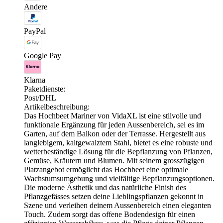
Andere
PayPal
Google Pay
Klarna
Paketdienste:
Post/DHL
Artikelbeschreibung:
Das Hochbeet Mariner von VidaXL ist eine stilvolle und
funktionale Ergänzung für jeden Aussenbereich, sei es im
Garten, auf dem Balkon oder der Terrasse. Hergestellt aus
langlebigem, kaltgewalztem Stahl, bietet es eine robuste und
wetterbeständige Lösung für die Bepflanzung von Pflanzen,
Gemüse, Kräutern und Blumen. Mit seinem grosszügigen
Platzangebot ermöglicht das Hochbeet eine optimale
Wachstumsumgebung und vielfältige Bepflanzungsoptionen.
Die moderne Ästhetik und das natürliche Finish des
Pflanzgefässes setzen deine Lieblingspflanzen gekonnt in
Szene und verleihen deinem Aussenbereich einen eleganten
Touch. Zudem sorgt das offene Bodendesign für einen