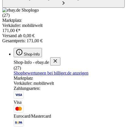
(27)
Marktplatz
Verkäufer: mobilirwelt
171,00 €*
Versand ab 0,00 €
Gesamtpreis: 171,00 €
Shop-Info
Shop-Info - ebay.de
(27)
Shopbewertungen bei billiger.de anzeigen
Marktplatz
Verkäufer: mobilirwelt
Zahlungsarten:
Visa
Eurocard/Mastercard