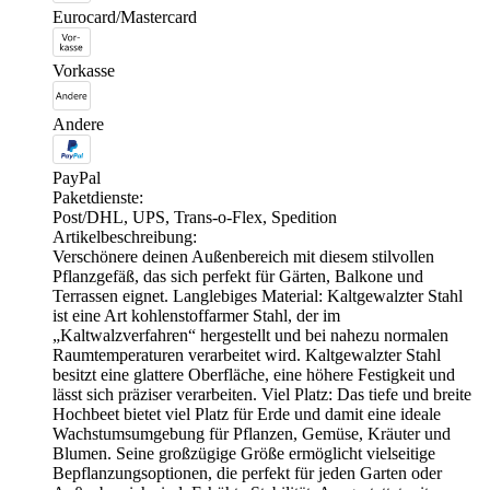
Eurocard/Mastercard
Vorkasse
Andere
PayPal
Paketdienste:
Post/DHL, UPS, Trans-o-Flex, Spedition
Artikelbeschreibung:
Verschönere deinen Außenbereich mit diesem stilvollen
Pflanzgefäß, das sich perfekt für Gärten, Balkone und
Terrassen eignet. Langlebiges Material: Kaltgewalzter Stahl
ist eine Art kohlenstoffarmer Stahl, der im
„Kaltwalzverfahren“ hergestellt und bei nahezu normalen
Raumtemperaturen verarbeitet wird. Kaltgewalzter Stahl
besitzt eine glattere Oberfläche, eine höhere Festigkeit und
lässt sich präziser verarbeiten. Viel Platz: Das tiefe und breite
Hochbeet bietet viel Platz für Erde und damit eine ideale
Wachstumsumgebung für Pflanzen, Gemüse, Kräuter und
Blumen. Seine großzügige Größe ermöglicht vielseitige
Bepflanzungsoptionen, die perfekt für jeden Garten oder