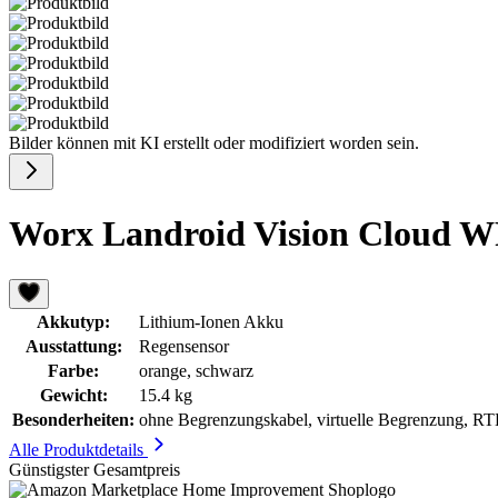
Bilder können mit KI erstellt oder modifiziert worden sein.
Worx Landroid Vision Cloud 
Akkutyp:
Lithium-Ionen Akku
Ausstattung:
Regensensor
Farbe:
orange, schwarz
Gewicht:
15.4 kg
Besonderheiten:
ohne Begrenzungskabel, virtuelle Begrenzung, R
Alle Produktdetails
Günstigster Gesamtpreis