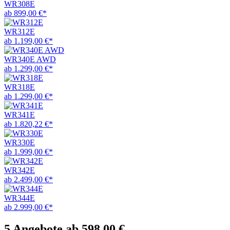
WR308E
ab 899,00 €*
WR312E
ab 1.199,00 €*
WR340E AWD
ab 1.299,00 €*
WR318E
ab 1.299,00 €*
WR341E
ab 1.820,22 €*
WR330E
ab 1.999,00 €*
WR342E
ab 2.499,00 €*
WR344E
ab 2.999,00 €*
5 Angebote ab 598,00 €