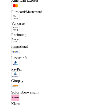
American Express
Eurocard/Mastercard
Vorkasse
Rechnung
Finanzkauf
Lastschrift
PayPal
Giropay
Sofortüberweisung
Klarna