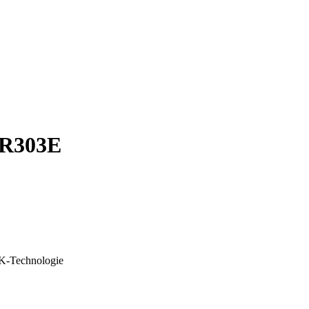
WR303E
TK-Technologie