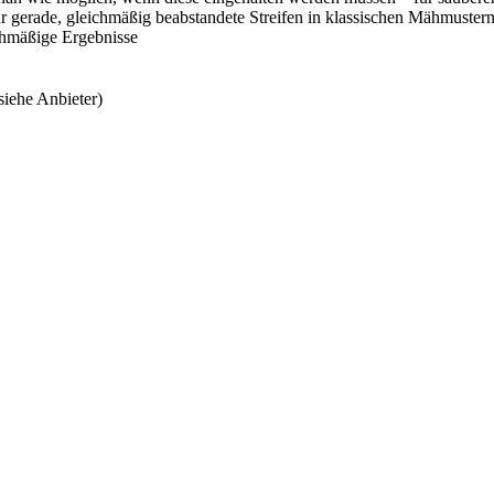
 gerade, gleichmäßig beabstandete Streifen in klassischen Mähmustern 
ichmäßige Ergebnisse
siehe Anbieter)