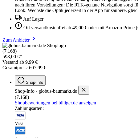
nach Ihren Vorstellungen: Die RTK-genaue Navigation sorgt für
Look. Wechsle die Optik jederzeit in der App für saubere, gle
Auf Lager
Oft versandkostenfrei ab 49,00 € oder mit Amazon Prime (
Zum Anbieter
(7.168)
598,00 €*
Versand ab 9,99 €
Gesamtpreis: 607,99 €
Shop-Info
Shop-Info - globus-baumarkt.de
(7.168)
Shopbewertungen bei billiger.de anzeigen
Zahlungsarten:
Visa