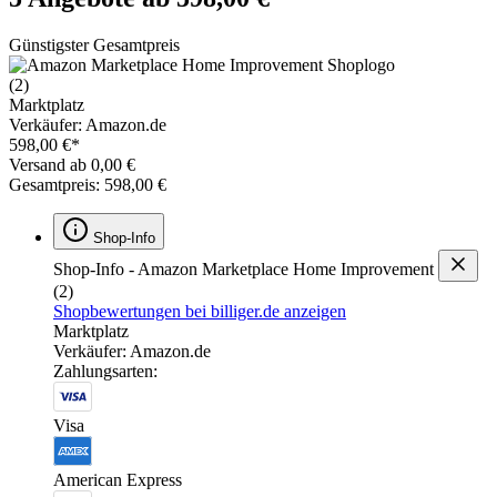
Günstigster Gesamtpreis
(2)
Marktplatz
Verkäufer: Amazon.de
598,00 €*
Versand ab 0,00 €
Gesamtpreis: 598,00 €
Shop-Info
Shop-Info - Amazon Marketplace Home Improvement
(2)
Shopbewertungen bei billiger.de anzeigen
Marktplatz
Verkäufer: Amazon.de
Zahlungsarten:
Visa
American Express