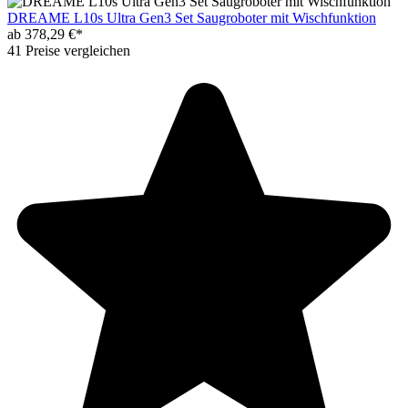
DREAME L10s Ultra Gen3 Set Saugroboter mit Wischfunktion
ab 378,29 €*
41 Preise vergleichen