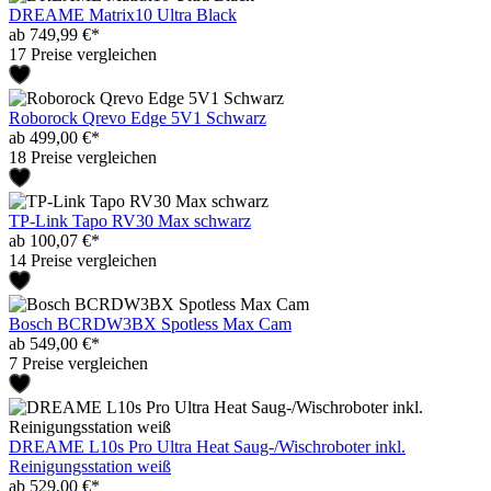
DREAME Matrix10 Ultra Black
ab 749,99 €*
17 Preise vergleichen
Roborock Qrevo Edge 5V1 Schwarz
ab 499,00 €*
18 Preise vergleichen
TP-Link Tapo RV30 Max schwarz
ab 100,07 €*
14 Preise vergleichen
Bosch BCRDW3BX Spotless Max Cam
ab 549,00 €*
7 Preise vergleichen
DREAME L10s Pro Ultra Heat Saug-/Wischroboter inkl.
Reinigungsstation weiß
ab 529,00 €*