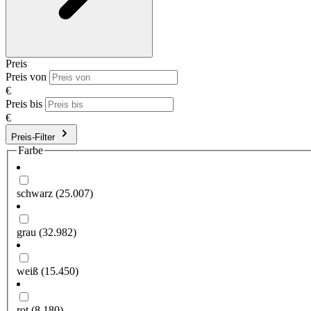
Preis
Preis von
€
Preis bis
€
Preis-Filter
Farbe
schwarz
(25.007)
grau
(32.982)
weiß
(15.450)
rot
(8.180)