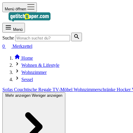
Menü öffnen
Menü
Suche
0
Merkzettel
Home
Wohnen & Lifestyle
Wohnzimmer
Sessel
Sofas
Couchtische
Regale
TV-Möbel
Wohnzimmerschränke
Hocker
Mehr anzeigen
Weniger anzeigen