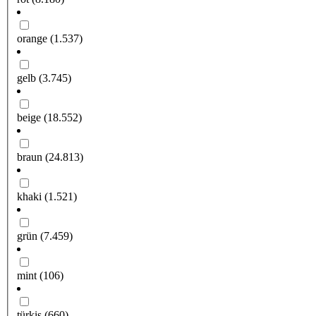
orange
(1.537)
gelb
(3.745)
beige
(18.552)
braun
(24.813)
khaki
(1.521)
grün
(7.459)
mint
(106)
türkis
(660)