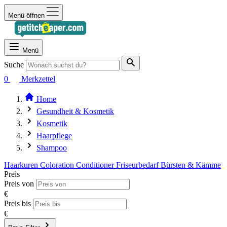
Menü öffnen
Menü
Suche
0
Merkzettel
Home
Gesundheit & Kosmetik
Kosmetik
Haarpflege
Shampoo
Haarkuren
Coloration
Conditioner
Friseurbedarf
Bürsten & Kämme
Preis
Preis von
€
Preis bis
€