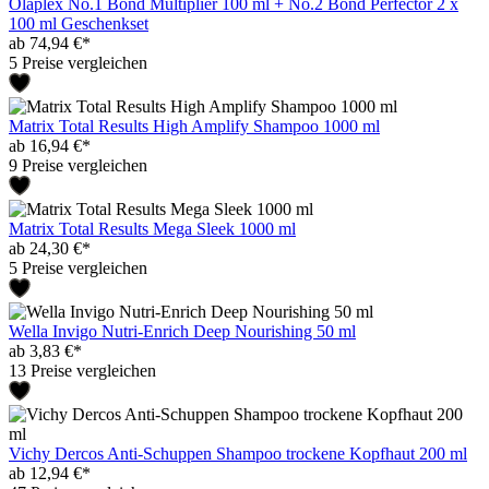
Olaplex No.1 Bond Multiplier 100 ml + No.2 Bond Perfector 2 x
100 ml Geschenkset
ab 74,94 €*
5 Preise vergleichen
Matrix Total Results High Amplify Shampoo 1000 ml
ab 16,94 €*
9 Preise vergleichen
Matrix Total Results Mega Sleek 1000 ml
ab 24,30 €*
5 Preise vergleichen
Wella Invigo Nutri-Enrich Deep Nourishing 50 ml
ab 3,83 €*
13 Preise vergleichen
Vichy Dercos Anti-Schuppen Shampoo trockene Kopfhaut 200 ml
ab 12,94 €*