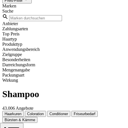
Preis-Filter
Marken
Suche
Anbieter
Zahlungsarten
Top Preis
Haartyp
Produkttyp
Anwendungsbereich
Zielgruppe
Besonderheiten
Darreichungsform
Mengenangabe
Packungsart
Wirkung
Shampoo
43.006 Angebote
Haarkuren
Coloration
Conditioner
Friseurbedarf
Bürsten & Kämme