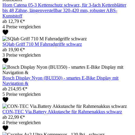
Horn Catena 05-3 Kettenschutz schwarz, für 3-fach Kettenblätter
bis 48 Zähne, längenverstellbar 320-420 mm, robuster ABS-
Kunststoff
ab 12,79 €*
4 Preise vergleichen
SQlab Griff 710 M Fahrradgriffe schwarz
ab 19,90 €*
3 Preise vergleichen
Bosch Display Nyon (BUI350) - smartes E-Bike Display mit
Navigation &
ab 214,95 €*
5 Preise vergleichen
CON-TEC Via.Battery Akkutasche für Rahmenakkus schwarz
ab 22,99 €*
4 Preise vergleichen