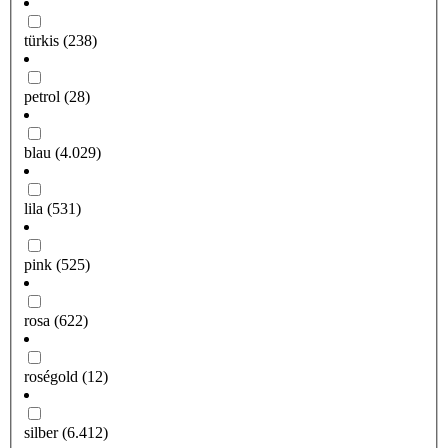
türkis
(238)
petrol
(28)
blau
(4.029)
lila
(531)
pink
(525)
rosa
(622)
roségold
(12)
silber
(6.412)