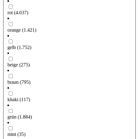
rot
(4.037)
orange
(1.421)
gelb
(1.752)
beige
(275)
braun
(795)
khaki
(117)
grün
(1.884)
mint
(35)