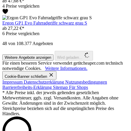
ab 47,68 €*
4 Preise vergleichen
Ergon GP1 Evo Fahrradgriffe schwarz grau S
ab 27,22 €*
6 Preise vergleichen
48
von 108.377 Angeboten
Weitere Angebote anzeigen
Wird geladen...
Für einen besseren Service verwendet getitcheaper.com technisch
notwendige Cookies.
Weitere Informationen.
Cookie-Banner schließen
Impressum
Datenschutzerklärung
Nutzungsbedingungen
Barrierefreiheits-Erklärung
Sitemap
Für Shops
* Alle Preise inkl. der jeweils geltenden gesetzlichen
Mehrwertsteuer, ggfs. zzgl. Versandkosten. Alle Angaben ohne
Gewähr. Änderungen sind in der Zwischenzeit möglich.
Streichpreise beziehen sich auf die ursprünglichen Preise des
Händlers.