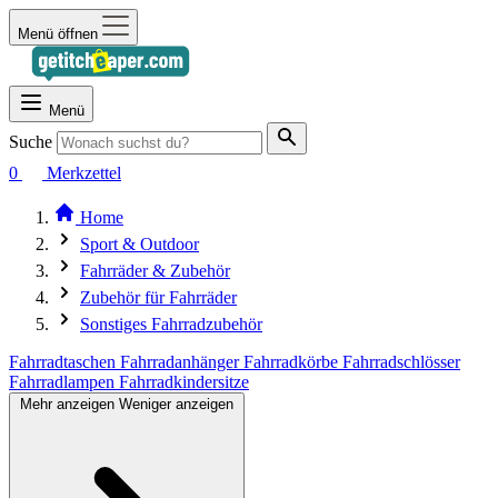
Menü öffnen
Menü
Suche
0
Merkzettel
Home
Sport & Outdoor
Fahrräder & Zubehör
Zubehör für Fahrräder
Sonstiges Fahrradzubehör
Fahrradtaschen
Fahrradanhänger
Fahrradkörbe
Fahrradschlösser
Fahrradlampen
Fahrradkindersitze
Mehr anzeigen
Weniger anzeigen