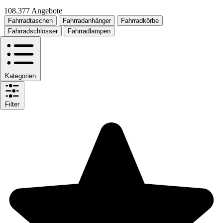
108.377 Angebote
Fahrradtaschen
Fahrradanhänger
Fahrradkörbe
Fahrradschlösser
Fahrradlampen
Kategorien
Filter