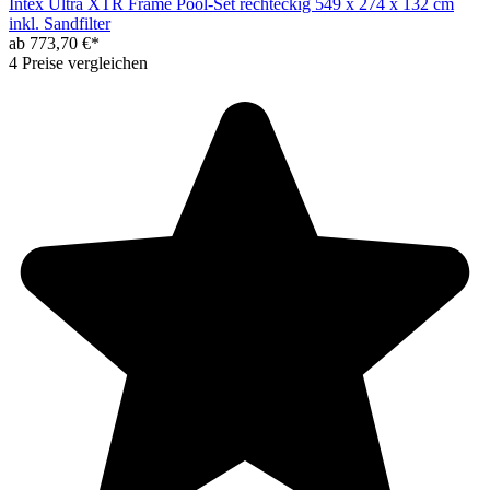
Intex Ultra XTR Frame Pool-Set rechteckig 549 x 274 x 132 cm
inkl. Sandfilter
ab 773,70 €*
4 Preise vergleichen