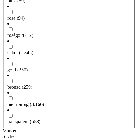
pink
(59)
rosa
(94)
roségold
(12)
silber
(1.845)
gold
(250)
bronze
(259)
mehrfarbig
(3.166)
transparent
(568)
Marken
Suche