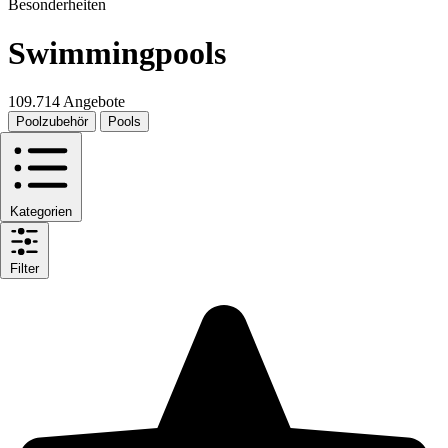
Besonderheiten
Swimmingpools
109.714 Angebote
Poolzubehör
Pools
Kategorien
Filter