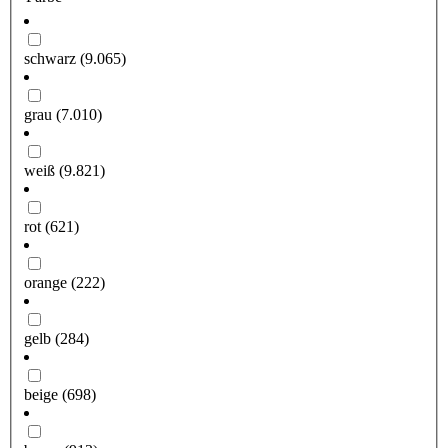
schwarz
(9.065)
grau
(7.010)
weiß
(9.821)
rot
(621)
orange
(222)
gelb
(284)
beige
(698)