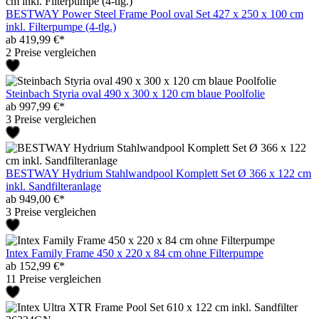
BESTWAY Power Steel Frame Pool oval Set 427 x 250 x 100 cm
inkl. Filterpumpe (4-tlg.)
ab 419,99 €*
2 Preise vergleichen
Steinbach Styria oval 490 x 300 x 120 cm blaue Poolfolie
ab 997,99 €*
3 Preise vergleichen
BESTWAY Hydrium Stahlwandpool Komplett Set Ø 366 x 122 cm
inkl. Sandfilteranlage
ab 949,00 €*
3 Preise vergleichen
Intex Family Frame 450 x 220 x 84 cm ohne Filterpumpe
ab 152,99 €*
11 Preise vergleichen