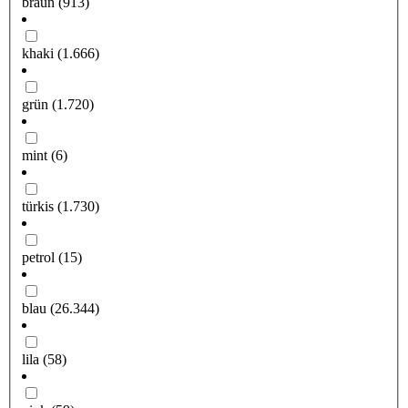
braun
(913)
khaki
(1.666)
grün
(1.720)
mint
(6)
türkis
(1.730)
petrol
(15)
blau
(26.344)
lila
(58)