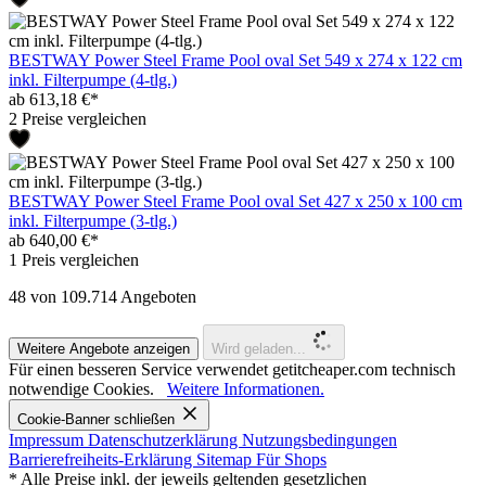
BESTWAY Power Steel Frame Pool oval Set 549 x 274 x 122 cm
inkl. Filterpumpe (4-tlg.)
ab 613,18 €*
2 Preise vergleichen
BESTWAY Power Steel Frame Pool oval Set 427 x 250 x 100 cm
inkl. Filterpumpe (3-tlg.)
ab 640,00 €*
1 Preis vergleichen
48
von 109.714 Angeboten
Weitere Angebote anzeigen
Wird geladen...
Für einen besseren Service verwendet getitcheaper.com technisch
notwendige Cookies.
Weitere Informationen.
Cookie-Banner schließen
Impressum
Datenschutzerklärung
Nutzungsbedingungen
Barrierefreiheits-Erklärung
Sitemap
Für Shops
* Alle Preise inkl. der jeweils geltenden gesetzlichen