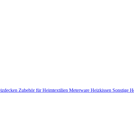
izdecken
Zubehör für Heimtextilien
Meterware
Heizkissen
Sonstige He