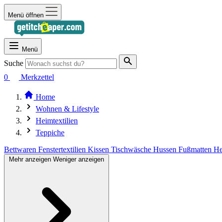
Menü öffnen
Menü
Suche
0
Merkzettel
Home
Wohnen & Lifestyle
Heimtextilien
Teppiche
Bettwaren
Fenstertextilien
Kissen
Tischwäsche
Hussen
Fußmatten
He
Mehr anzeigen
Weniger anzeigen