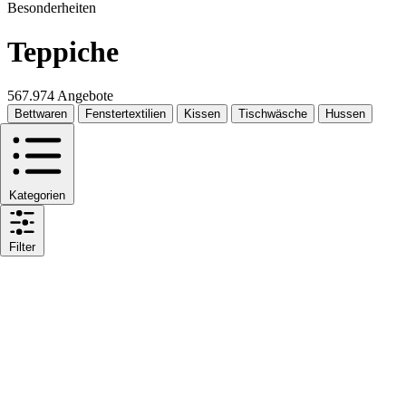
Besonderheiten
Teppiche
567.974 Angebote
Bettwaren
Fenstertextilien
Kissen
Tischwäsche
Hussen
Kategorien
Filter