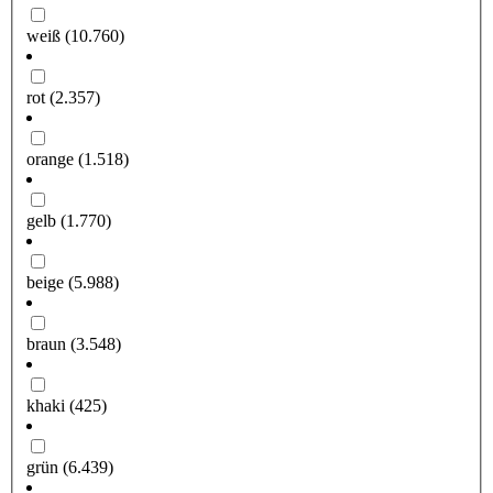
weiß
(10.760)
rot
(2.357)
orange
(1.518)
gelb
(1.770)
beige
(5.988)
braun
(3.548)
khaki
(425)
grün
(6.439)