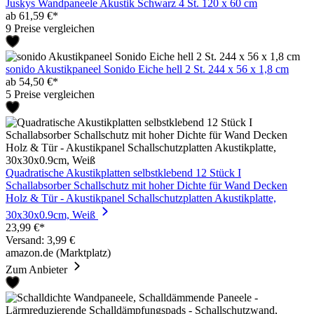
Juskys Wandpaneele Akustik Schwarz 4 St. 120 x 60 cm
ab 61,59 €*
9 Preise vergleichen
sonido Akustikpaneel Sonido Eiche hell 2 St. 244 x 56 x 1,8 cm
ab 54,50 €*
5 Preise vergleichen
Quadratische Akustikplatten selbstklebend 12 Stück I
Schallabsorber Schallschutz mit hoher Dichte für Wand Decken
Holz & Tür - Akustikpanel Schallschutzplatten Akustikplatte,
30x30x0.9cm, Weiß
23,99 €*
Versand: 3,99 €
amazon.de (Marktplatz)
Zum Anbieter