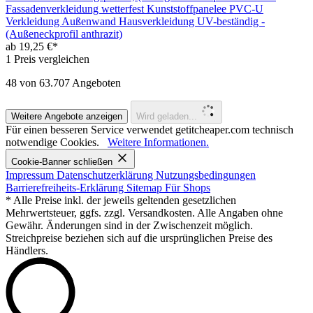
Fassadenverkleidung wetterfest Kunststoffpanelee PVC-U
Verkleidung Außenwand Hausverkleidung UV-beständig -
(Außeneckprofil anthrazit)
ab 19,25 €*
1 Preis vergleichen
48
von 63.707 Angeboten
Weitere Angebote anzeigen
Wird geladen...
Für einen besseren Service verwendet getitcheaper.com technisch
notwendige Cookies.
Weitere Informationen.
Cookie-Banner schließen
Impressum
Datenschutzerklärung
Nutzungsbedingungen
Barrierefreiheits-Erklärung
Sitemap
Für Shops
* Alle Preise inkl. der jeweils geltenden gesetzlichen
Mehrwertsteuer, ggfs. zzgl. Versandkosten. Alle Angaben ohne
Gewähr. Änderungen sind in der Zwischenzeit möglich.
Streichpreise beziehen sich auf die ursprünglichen Preise des
Händlers.