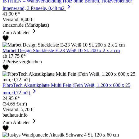
ISTRIEN – Wandverkleidung Holz ohne Bohren, Holzverblender
Innenwand, 3 Paneele, 0,48 m2
41,90 €*
Versand: 8,40 €
amazon.de (Marktplatz)
Zum Anbieter
Marbet Design Stuckleiste E-23 Weiß 10 St. 200 x 2 x 2 cm
ab 17,75 €*
2 Preise vergleichen
FibroTech Akustikplatte Multi Fein (Fein Weiß, 1.200 x 600 x 25
mm, 0,72 m2)
24,95 €*
(34,65 €/m²)
Versand: 5,70 €
bauhaus.info
Zum Anbieter