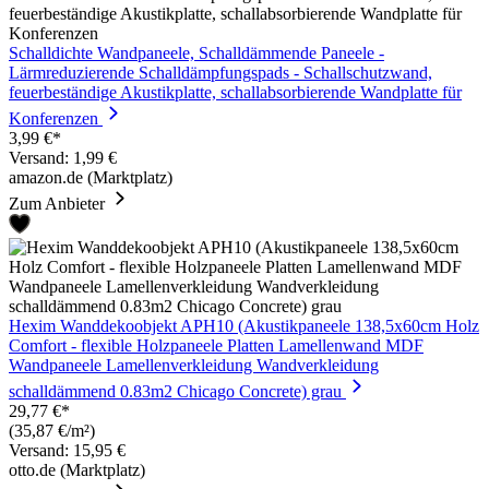
Schalldichte Wandpaneele, Schalldämmende Paneele -
Lärmreduzierende Schalldämpfungspads - Schallschutzwand,
feuerbeständige Akustikplatte, schallabsorbierende Wandplatte für
Konferenzen
3,99 €*
Versand: 1,99 €
amazon.de (Marktplatz)
Zum Anbieter
Hexim Wanddekoobjekt APH10 (Akustikpaneele 138,5x60cm Holz
Comfort - flexible Holzpaneele Platten Lamellenwand MDF
Wandpaneele Lamellenverkleidung Wandverkleidung
schalldämmend 0.83m2 Chicago Concrete) grau
29,77 €*
(35,87 €/m²)
Versand: 15,95 €
otto.de (Marktplatz)