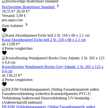
Hochwertige Bodenfaser Standard
18,55 €*
26,50 €*
Versand: 5,90 €
pro-aqua.com
Zum Anbieter
Karat Akustikpaneel Eiche hell 2 St. 118 x 60 x 2,1 cm
ab 13,90 €*
4 Preise vergleichen
Kronoflooring Wandpaneel Rocko Grey Atlantic 2 St. 265 x 123 x
0,4 cm
ab 130,22 €*
4 Preise vergleichen
HEXIM Verkleidungspaneel, (Siding Fassadenpaneele außen