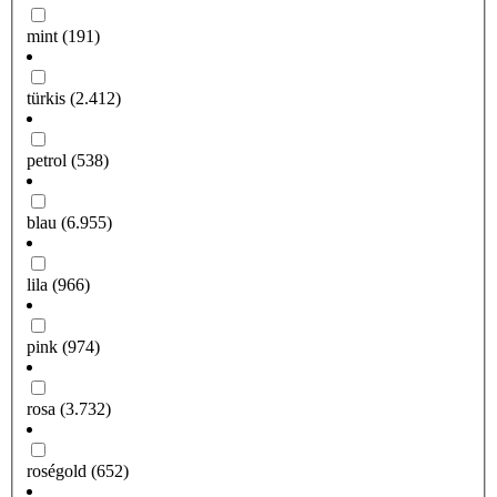
mint
(191)
türkis
(2.412)
petrol
(538)
blau
(6.955)
lila
(966)
pink
(974)
rosa
(3.732)
roségold
(652)