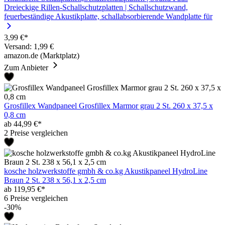
Dreieckige Rillen-Schallschutzplatten | Schallschutzwand,
feuerbeständige Akustikplatte, schallabsorbierende Wandplatte für
3,99 €*
Versand: 1,99 €
amazon.de (Marktplatz)
Zum Anbieter
Grosfillex Wandpaneel Grosfillex Marmor grau 2 St. 260 x 37,5 x
0,8 cm
ab 44,99 €*
2 Preise vergleichen
kosche holzwerkstoffe gmbh & co.kg Akustikpaneel HydroLine
Braun 2 St. 238 x 56,1 x 2,5 cm
ab 119,95 €*
6 Preise vergleichen
-30%