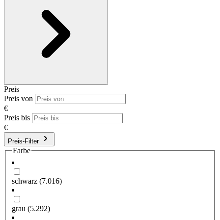
Preis
Preis von
€
Preis bis
€
Preis-Filter
Farbe
schwarz
(7.016)
grau
(5.292)