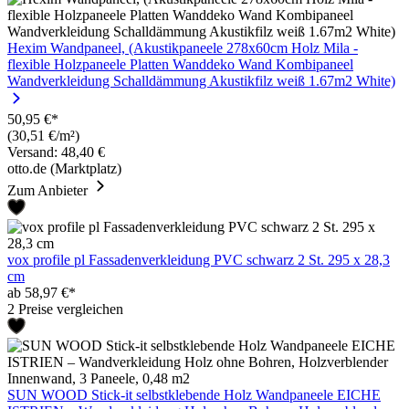
Hexim Wandpaneel, (Akustikpaneele 278x60cm Holz Mila -
flexible Holzpaneele Platten Wanddeko Wand Kombipaneel
Wandverkleidung Schalldämmung Akustikfilz weiß 1.67m2 White)
50,95 €*
(30,51 €/m²)
Versand: 48,40 €
otto.de (Marktplatz)
Zum Anbieter
vox profile pl Fassadenverkleidung PVC schwarz 2 St. 295 x 28,3
cm
ab 58,97 €*
2 Preise vergleichen
SUN WOOD Stick-it selbstklebende Holz Wandpaneele EICHE