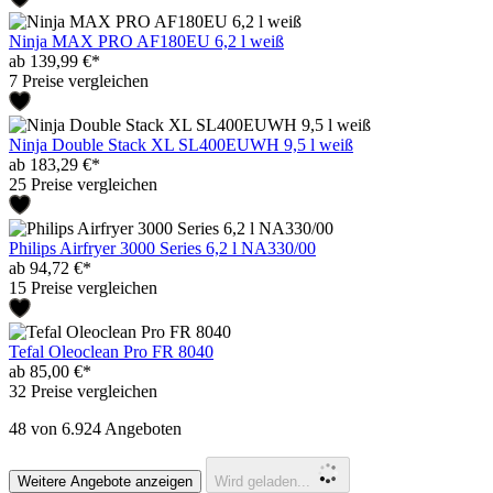
Ninja MAX PRO AF180EU 6,2 l weiß
ab 139,99 €*
7 Preise vergleichen
Ninja Double Stack XL SL400EUWH 9,5 l weiß
ab 183,29 €*
25 Preise vergleichen
Philips Airfryer 3000 Series 6,2 l NA330/00
ab 94,72 €*
15 Preise vergleichen
Tefal Oleoclean Pro FR 8040
ab 85,00 €*
32 Preise vergleichen
48
von 6.924 Angeboten
Weitere Angebote anzeigen
Wird geladen...