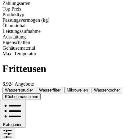
Zahlungsarten
Top Preis
Produkttyp
Fassungsvermögen (kg)
Öltankinhalt
Leistungsaufnahme
Ausstattung
Eigenschaften
Gehäusematerial
Max. Temperatur
Fritteusen
6.924 Angebote
Wassersprudler
Wasserfilter
Mikrowellen
Wasserkocher
Küchenmaschinen
Kategorien