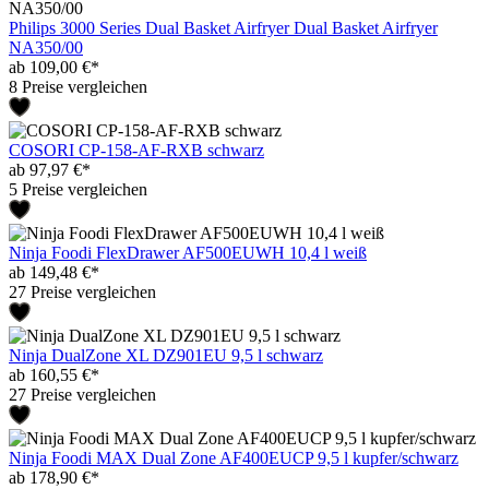
Philips 3000 Series Dual Basket Airfryer Dual Basket Airfryer
NA350/00
ab 109,00 €*
8 Preise vergleichen
COSORI CP-158-AF-RXB schwarz
ab 97,97 €*
5 Preise vergleichen
Ninja Foodi FlexDrawer AF500EUWH 10,4 l weiß
ab 149,48 €*
27 Preise vergleichen
Ninja DualZone XL DZ901EU 9,5 l schwarz
ab 160,55 €*
27 Preise vergleichen
Ninja Foodi MAX Dual Zone AF400EUCP 9,5 l kupfer/schwarz
ab 178,90 €*