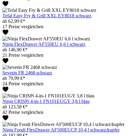
Tefal Easy Fry & Grill XXL EY8018 schwarz
ab 62,99 €*
17 Preise vergleichen
Ninja FlexDrawer AF550EU 6,6 l schwarz
ab 146,90 €*
21 Preise vergleichen
Severin FR 2468 schwarz
ab 79,99 €*
24 Preise vergleichen
Ninja CRISPi 4-in-1 FN101EUGY 3,8 l blau
ab 123,58 €*
42 Preise vergleichen
Ninja Foodi FlexDrawer AF500EUCP 10,4 l schwarz/kupfer
ab 182,99 €*