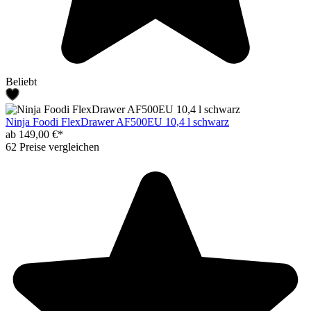
Beliebt
Ninja Foodi FlexDrawer AF500EU 10,4 l schwarz
ab 149,00 €*
62 Preise vergleichen