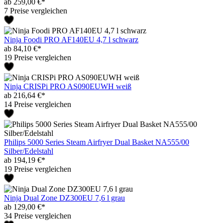
ab 259,00 €*
7 Preise vergleichen
Ninja Foodi PRO AF140EU 4,7 l schwarz
ab 84,10 €*
19 Preise vergleichen
Ninja CRISPi PRO AS090EUWH weiß
ab 216,64 €*
14 Preise vergleichen
Philips 5000 Series Steam Airfryer Dual Basket NA555/00
Silber/Edelstahl
ab 194,19 €*
19 Preise vergleichen
Ninja Dual Zone DZ300EU 7,6 l grau
ab 129,00 €*
34 Preise vergleichen