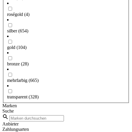
roségold
(4)
silber
(654)
gold
(104)
bronze
(28)
mehrfarbig
(665)
transparent
(328)
Marken
Suche
Anbieter
Zahlungsarten