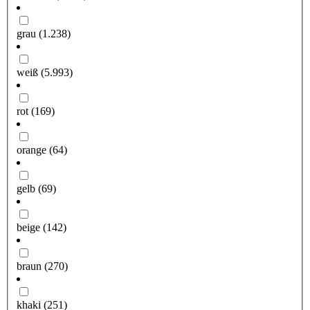
grau
(1.238)
weiß
(5.993)
rot
(169)
orange
(64)
gelb
(69)
beige
(142)
braun
(270)
khaki
(251)