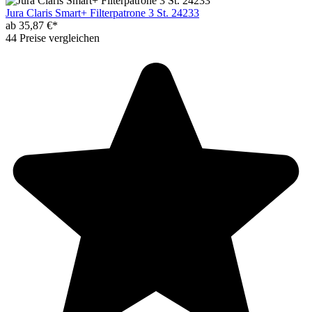
Jura Claris Smart+ Filterpatrone 3 St. 24233
ab 35,87 €*
44 Preise vergleichen