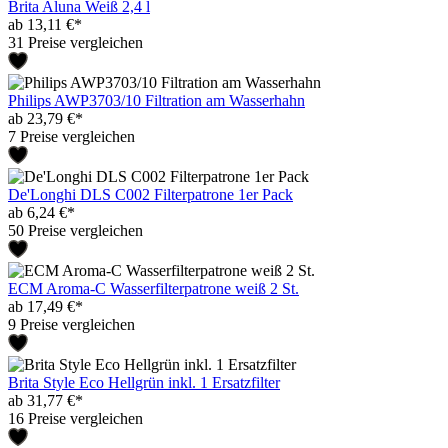
Brita Aluna Weiß 2,4 l
ab 13,11 €*
31 Preise vergleichen
Philips AWP3703/10 Filtration am Wasserhahn
ab 23,79 €*
7 Preise vergleichen
De'Longhi DLS C002 Filterpatrone 1er Pack
ab 6,24 €*
50 Preise vergleichen
ECM Aroma-C Wasserfilterpatrone weiß 2 St.
ab 17,49 €*
9 Preise vergleichen
Brita Style Eco Hellgrün inkl. 1 Ersatzfilter
ab 31,77 €*
16 Preise vergleichen