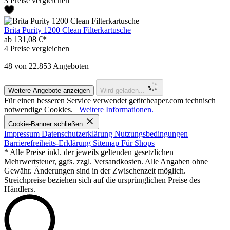
3 Preise vergleichen
Brita Purity 1200 Clean Filterkartusche
ab 131,08 €*
4 Preise vergleichen
48
von 22.853 Angeboten
Weitere Angebote anzeigen
Wird geladen...
Für einen besseren Service verwendet getitcheaper.com technisch
notwendige Cookies.
Weitere Informationen.
Cookie-Banner schließen
Impressum
Datenschutzerklärung
Nutzungsbedingungen
Barrierefreiheits-Erklärung
Sitemap
Für Shops
* Alle Preise inkl. der jeweils geltenden gesetzlichen
Mehrwertsteuer, ggfs. zzgl. Versandkosten. Alle Angaben ohne
Gewähr. Änderungen sind in der Zwischenzeit möglich.
Streichpreise beziehen sich auf die ursprünglichen Preise des
Händlers.