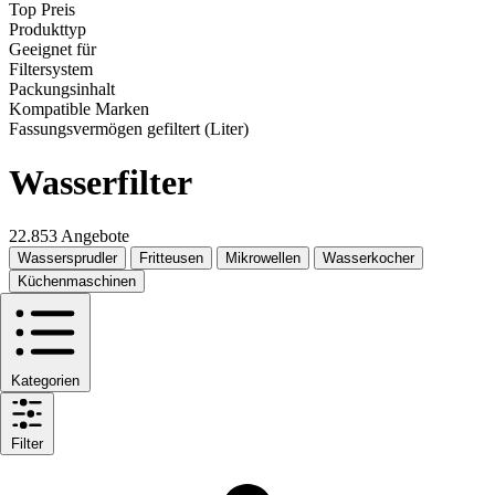
Top Preis
Produkttyp
Geeignet für
Filtersystem
Packungsinhalt
Kompatible Marken
Fassungsvermögen gefiltert (Liter)
Wasserfilter
22.853 Angebote
Wassersprudler
Fritteusen
Mikrowellen
Wasserkocher
Küchenmaschinen
Kategorien
Filter