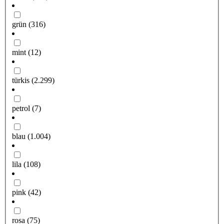
grün
(316)
mint
(12)
türkis
(2.299)
petrol
(7)
blau
(1.004)
lila
(108)
pink
(42)
rosa
(75)