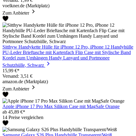
Versand: 1,99 €
voelkner.de (Marktplatz)
Zum Anbieter
Sitthyw Handykette Hülle für iPhone 12 Pro, iPhone 12 Handyhülle
PU-Leder Brieftasche mit Kartenfach Flip Case mit Stylische Band
Kordel zum Umhängen Handy Lanyard und Portmonee
Schutzhülle, Schwarz
15,99 €*
Versand: 3,51 €
amazon.de (Marktplatz)
Zum Anbieter
Apple iPhone 17 Pro Max Silikon Case mit MagSafe Orange
ab 45,89 €*
14 Preise vergleichen
Samsung Galaxy S26 Plus Handyhülle Transparent/Weiß