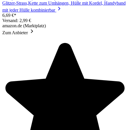
Glitzer-Strass,Kette zum Umhängen, Hülle mit Kordel, Handyband
mit jeder Hülle kombinierbar
6,69 €*
Versand: 2,99 €
amazon.de (Marktplatz)
Zum Anbieter