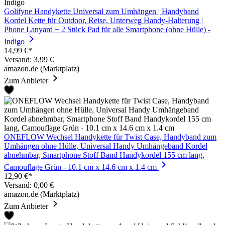
Golifyne Handykette Universal zum Umhängen | Handyband
Kordel Kette für Outdoor, Reise, Unterweg Handy-Halterung |
Phone Lanyard + 2 Stück Pad für alle Smartphone (ohne Hülle) -
Indigo
14,99 €*
Versand: 3,99 €
amazon.de (Marktplatz)
Zum Anbieter
ONEFLOW Wechsel Handykette für Twist Case, Handyband zum
Umhängen ohne Hülle, Universal Handy Umhängeband Kordel
abnehmbar, Smartphone Stoff Band Handykordel 155 cm lang,
Camouflage Grün - 10.1 cm x 14.6 cm x 1.4 cm
12,90 €*
Versand: 0,00 €
amazon.de (Marktplatz)
Zum Anbieter