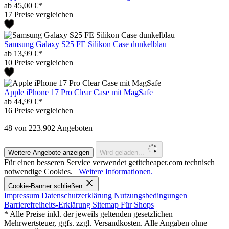
ab 45,00 €*
17 Preise vergleichen
Samsung Galaxy S25 FE Silikon Case dunkelblau
ab 13,99 €*
10 Preise vergleichen
Apple iPhone 17 Pro Clear Case mit MagSafe
ab 44,99 €*
16 Preise vergleichen
48
von 223.902 Angeboten
Weitere Angebote anzeigen
Wird geladen...
Für einen besseren Service verwendet getitcheaper.com technisch
notwendige Cookies.
Weitere Informationen.
Cookie-Banner schließen
Impressum
Datenschutzerklärung
Nutzungsbedingungen
Barrierefreiheits-Erklärung
Sitemap
Für Shops
* Alle Preise inkl. der jeweils geltenden gesetzlichen
Mehrwertsteuer, ggfs. zzgl. Versandkosten. Alle Angaben ohne