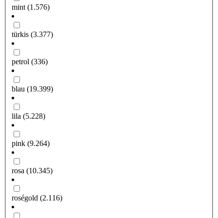
mint
(1.576)
türkis
(3.377)
petrol
(336)
blau
(19.399)
lila
(5.228)
pink
(9.264)
rosa
(10.345)
roségold
(2.116)