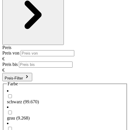
Preis
Preis von
€
Preis bis
€
Preis-Filter
Farbe
schwarz
(99.670)
grau
(9.268)