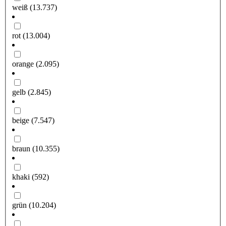
weiß
(13.737)
rot
(13.004)
orange
(2.095)
gelb
(2.845)
beige
(7.547)
braun
(10.355)
khaki
(592)
grün
(10.204)