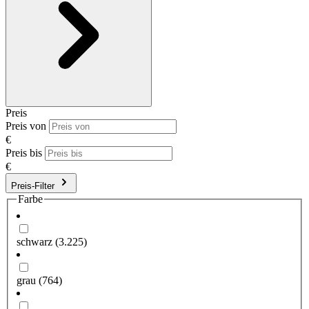
Preis
Preis von
€
Preis bis
€
Preis-Filter
Farbe
schwarz
(3.225)
grau
(764)