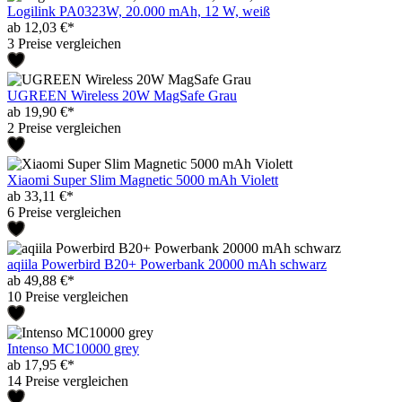
Logilink PA0323W, 20.000 mAh, 12 W, weiß
ab 12,03 €*
3 Preise vergleichen
UGREEN Wireless 20W MagSafe Grau
ab 19,90 €*
2 Preise vergleichen
Xiaomi Super Slim Magnetic 5000 mAh Violett
ab 33,11 €*
6 Preise vergleichen
aqiila Powerbird B20+ Powerbank 20000 mAh schwarz
ab 49,88 €*
10 Preise vergleichen
Intenso MC10000 grey
ab 17,95 €*
14 Preise vergleichen