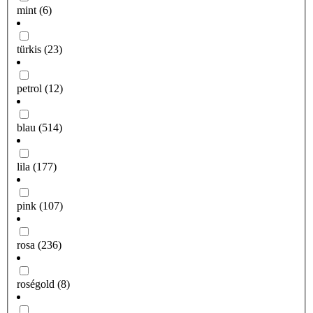
mint
(6)
türkis
(23)
petrol
(12)
blau
(514)
lila
(177)
pink
(107)
rosa
(236)
roségold
(8)