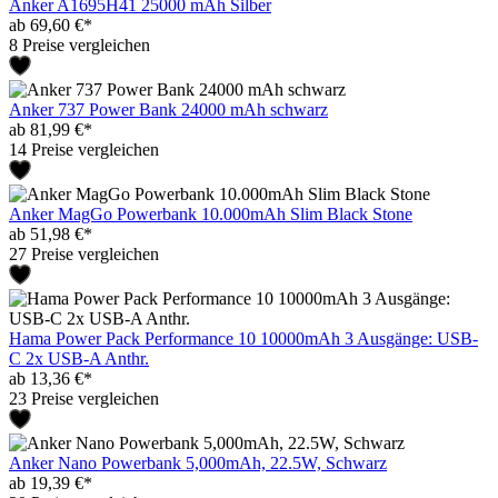
Anker A1695H41 25000 mAh Silber
ab 69,60 €*
8 Preise vergleichen
Anker 737 Power Bank 24000 mAh schwarz
ab 81,99 €*
14 Preise vergleichen
Anker MagGo Powerbank 10.000mAh Slim Black Stone
ab 51,98 €*
27 Preise vergleichen
Hama Power Pack Performance 10 10000mAh 3 Ausgänge: USB-
C 2x USB-A Anthr.
ab 13,36 €*
23 Preise vergleichen
Anker Nano Powerbank 5,000mAh, 22.5W, Schwarz
ab 19,39 €*