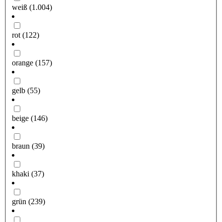
weiß
(1.004)
rot
(122)
orange
(157)
gelb
(55)
beige
(146)
braun
(39)
khaki
(37)
grün
(239)