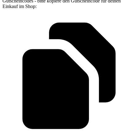
Gutscheincodes - bitte kopiere den Gutscheincode für deinen
Einkauf im Shop: