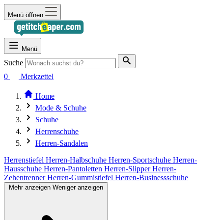
Menü öffnen
Menü
Suche
0
Merkzettel
Home
Mode & Schuhe
Schuhe
Herrenschuhe
Herren-Sandalen
Herrenstiefel
Herren-Halbschuhe
Herren-Sportschuhe
Herren-
Hausschuhe
Herren-Pantoletten
Herren-Slipper
Herren-
Zehentrenner
Herren-Gummistiefel
Herren-Businessschuhe
Mehr anzeigen
Weniger anzeigen