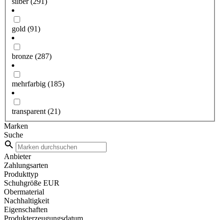
silber
(291)
gold
(91)
bronze
(287)
mehrfarbig
(185)
transparent
(21)
Marken
Suche
Anbieter
Zahlungsarten
Produkttyp
Schuhgröße EUR
Obermaterial
Nachhaltigkeit
Eigenschaften
Produkterzeugungsdatum