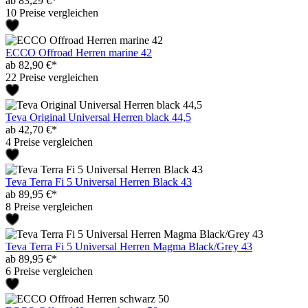
ab 83,29 €*
10 Preise vergleichen
ECCO Offroad Herren marine 42
ab 82,90 €*
22 Preise vergleichen
Teva Original Universal Herren black 44,5
ab 42,70 €*
4 Preise vergleichen
Teva Terra Fi 5 Universal Herren Black 43
ab 89,95 €*
8 Preise vergleichen
Teva Terra Fi 5 Universal Herren Magma Black/Grey 43
ab 89,95 €*
6 Preise vergleichen