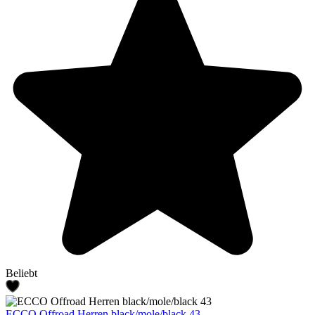
Beliebt
ECCO Offroad Herren black/mole/black 43